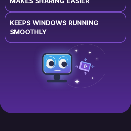
MAKES SHARING EASIER
KEEPS WINDOWS RUNNING
SMOOTHLY