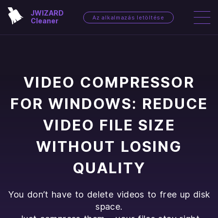
JWIZARD
Az alkalmazás letöltése
Cleaner
VIDEO COMPRESSOR
FOR WINDOWS: REDUCE
VIDEO FILE SIZE
WITHOUT LOSING
QUALITY
You don’t have to delete videos to free up disk
space.