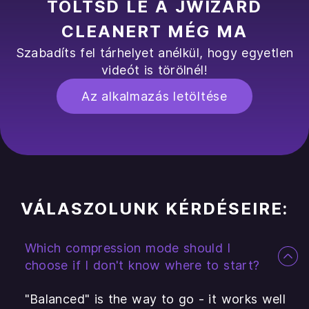
TÖLTSD LE A JWIZARD
CLEANERT MÉG MA
Szabadíts fel tárhelyet anélkül, hogy egyetlen
videót is törölnél!
Az alkalmazás letöltése
VÁLASZOLUNK KÉRDÉSEIRE:
Which compression mode should I
choose if I don't know where to start?
"Balanced" is the way to go - it works well