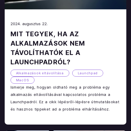
2024. augusztus 22.
MIT TEGYEK, HA AZ
ALKALMAZÁSOK NEM
TÁVOLÍTHATÓK EL A
LAUNCHPADRÓL?
Alkalmazások eltávolítása
Launchpad
MacOS
Ismerje meg, hogyan oldható meg a probléma egy
alkalmazás eltávolításával kapcsolatos probléma a
Launchpadról. Ez a cikk lépésről-lépésre útmutatásokat
és hasznos tippeket ad a probléma elhárításához.