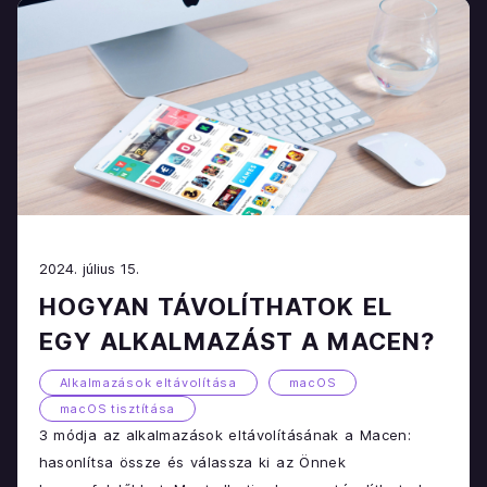
2024. július 15.
HOGYAN TÁVOLÍTHATOK EL
EGY ALKALMAZÁST A MACEN?
Alkalmazások eltávolítása
macOS
macOS tisztítása
3 módja az alkalmazások eltávolításának a Macen:
hasonlítsa össze és válassza ki az Önnek