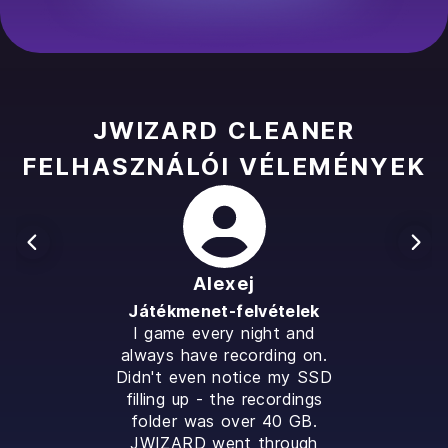
JWIZARD CLEANER
FELHASZNÁLÓI VÉLEMÉNYEK
Alexej
Játékmenet-felvételek
I game every night and
always have recording on.
Didn't even notice my SSD
filling up - the recordings
folder was over 40 GB.
JWIZARD went through