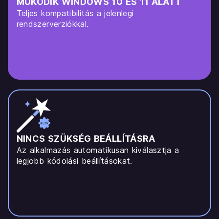
MŰKÖDIK WINDOWS 10 ÉS 11 ALATT
Teljes kompatibilitás a jelenlegi
rendszerverziókkal.
NINCS SZÜKSÉG BEÁLLÍTÁSRA
Az alkalmazás automatikusan kiválasztja a
legjobb kódolási beállításokat.