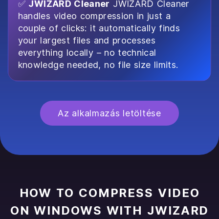
✅
JWIZARD Cleaner
JWIZARD Cleaner
handles video compression in just a
couple of clicks: it automatically finds
your largest files and processes
everything locally – no technical
knowledge needed, no file size limits.
Az alkalmazás letöltése
HOW TO COMPRESS VIDEO
ON WINDOWS WITH JWIZARD