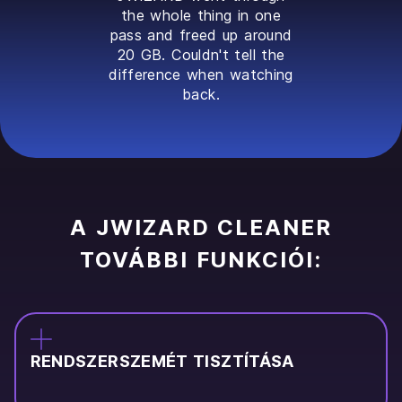
the whole thing in one
pass and freed up around
20 GB. Couldn't tell the
difference when watching
back.
A JWIZARD CLEANER
TOVÁBBI FUNKCIÓI:
RENDSZERSZEMÉT TISZTÍTÁSA