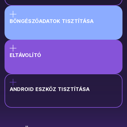
BÖNGÉSZŐADATOK TISZTÍTÁSA
ELTÁVOLÍTÓ
ANDROID ESZKÖZ TISZTÍTÁSA