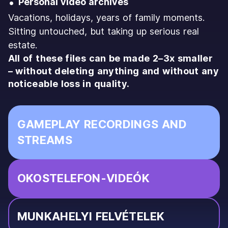
Personal video archives
Vacations, holidays, years of family moments.
Sitting untouched, but taking up serious real
estate.
All of these files can be made 2–3x smaller
– without deleting anything and without any
noticeable loss in quality.
GAMEPLAY RECORDINGS AND
STREAMS
OKOSTELEFON-VIDEÓK
MUNKAHELYI FELVÉTELEK