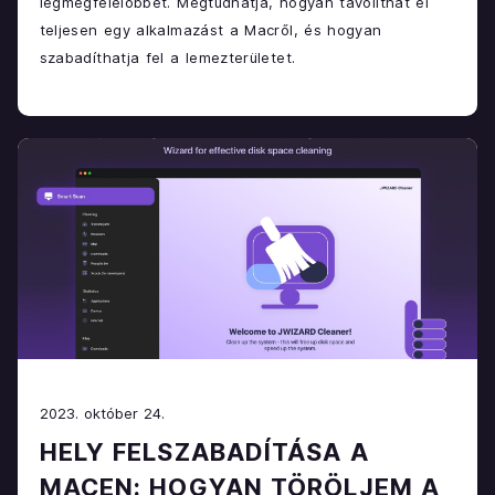
legmegfelelőbbet. Megtudhatja, hogyan távolíthat el
teljesen egy alkalmazást a Macről, és hogyan
szabadíthatja fel a lemezterületet.
2023. október 24.
HELY FELSZABADÍTÁSA A
MACEN: HOGYAN TÖRÖLJEM A