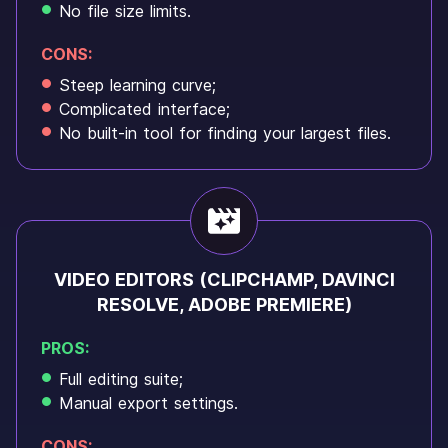
No file size limits.
CONS:
Steep learning curve;
Complicated interface;
No built-in tool for finding your largest files.
VIDEO EDITORS (CLIPCHAMP, DAVINCI
RESOLVE, ADOBE PREMIERE)
PROS:
Full editing suite;
Manual export settings.
CONS: