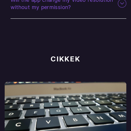
without my permission?
CIKKEK