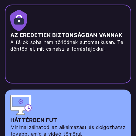
AZ EREDETIEK BIZTONSÁGBAN VANNAK
A fájlok soha nem törlődnek automatikusan. Te
döntöd el, mit csinálsz a forrásfájlokkal.
HÁTTÉRBEN FUT
Minimalizálhatod az alkalmazást és dolgozhatsz
tovább, amíg a videó tömörül.