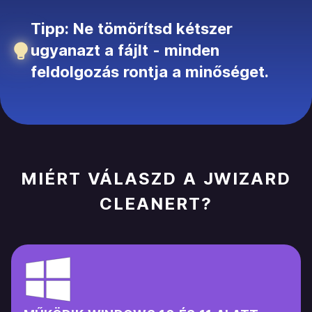
Tipp: Ne tömörítsd kétszer
ugyanazt a fájlt - minden
feldolgozás rontja a minőséget.
MIÉRT VÁLASZD A JWIZARD
CLEANERT?