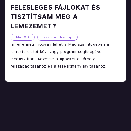
FELESLEGES FÁJLOKAT ÉS
TISZTÍTSAM MEG A
LEMEZEMET?
MacOS
system-cleanup
Ismerje meg, hogyan lehet a Mac számítógépén a
lemezterületet kézi vagy program segítségével
megtisztítani. Kövesse a tippeket a tárhely
felszabadításához és a teljesítmény javításához.