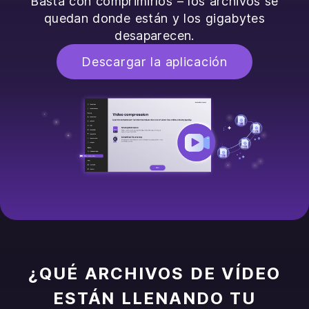
Basta con comprimirlos – los archivos se
quedan donde están y los gigabytes
desaparecen.
Descargar la aplicación
¿QUÉ ARCHIVOS DE VÍDEO
ESTÁN LLENANDO TU