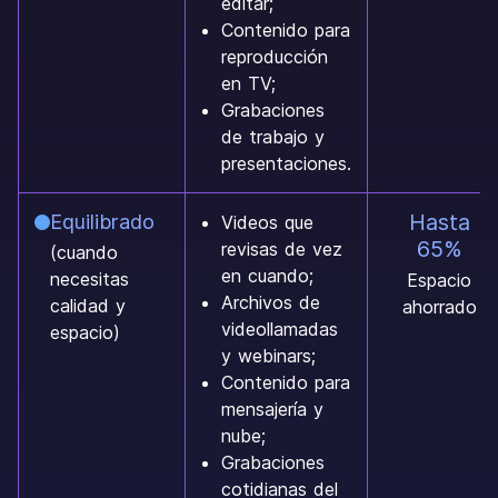
editar;
Contenido para
reproducción
en TV;
Grabaciones
de trabajo y
presentaciones.
Hasta
Equilibrado
Videos que
65%
revisas de vez
(cuando
en cuando;
necesitas
Espacio
Archivos de
calidad y
ahorrado
videollamadas
espacio)
y webinars;
Contenido para
mensajería y
nube;
Grabaciones
cotidianas del