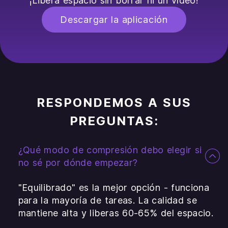
¡Libera espacio sin borrar ni un vídeo!
Descargar la aplicación
RESPONDEMOS A SUS
PREGUNTAS:
¿Qué modo de compresión debo elegir si
no sé por dónde empezar?
"Equilibrado" es la mejor opción - funciona
para la mayoría de tareas. La calidad se
mantiene alta y liberas 60-65% del espacio.