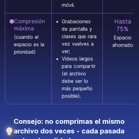
móvil.
Hasta
Compresión
Grabaciones
máxima
75%
de pantalla y
clases que rara
(cuando el
Espacio
vez vuelves a
espacio es la
ahorrado
ver;
prioridad)
Videos largos
para compartir
(el archivo
debe ser lo
más pequeño
posible).
Consejo: no comprimas el mismo
archivo dos veces - cada pasada