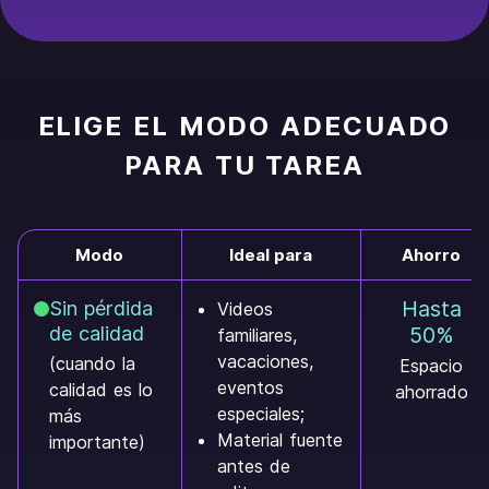
ELIGE EL MODO ADECUADO
PARA TU TAREA
Modo
Ideal para
Ahorro
Hasta
Sin pérdida
Videos
de calidad
50%
familiares,
vacaciones,
(cuando la
Espacio
eventos
calidad es lo
ahorrado
especiales;
más
Material fuente
importante)
antes de