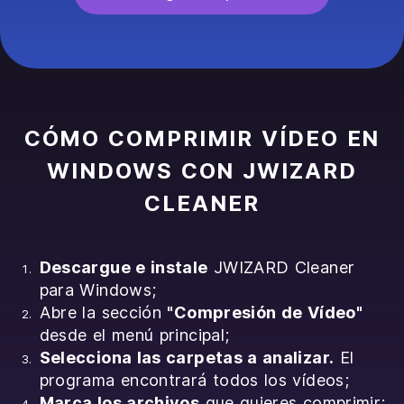
CÓMO COMPRIMIR VÍDEO EN
WINDOWS CON JWIZARD
CLEANER
Descargue e instale
JWIZARD Cleaner
para Windows;
Abre la sección
"Compresión de Vídeo"
desde el menú principal;
Selecciona las carpetas a analizar.
El
programa encontrará todos los vídeos;
Marca los archivos
que quieres comprimir;