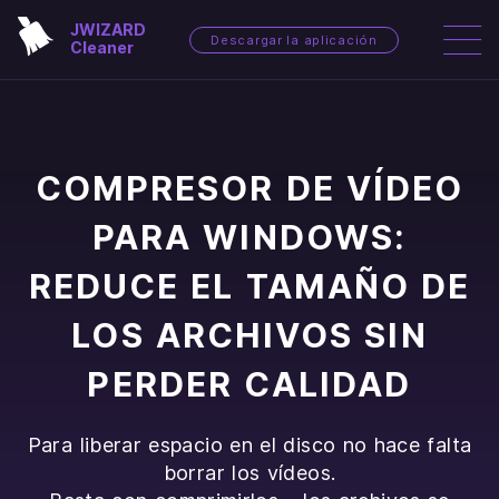
JWIZARD
Descargar la aplicación
Cleaner
COMPRESOR DE VÍDEO
PARA WINDOWS:
REDUCE EL TAMAÑO DE
LOS ARCHIVOS SIN
PERDER CALIDAD
Para liberar espacio en el disco no hace falta
borrar los vídeos.