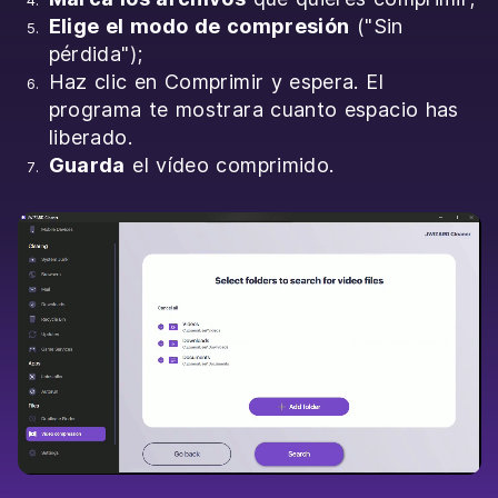
Elige el modo de compresión
("Sin
pérdida");
Haz clic en Comprimir y espera. El
programa te mostrara cuanto espacio has
liberado.
Guarda
el vídeo comprimido.