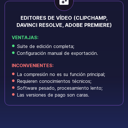
EDITORES DE VÍDEO (CLIPCHAMP,
DAVINCI RESOLVE, ADOBE PREMIERE)
VENTAJAS:
Suite de edición completa;
Configuración manual de exportación.
INCONVENIENTES:
La compresión no es su función principal;
Requieren conocimientos técnicos;
Software pesado, procesamiento lento;
Las versiones de pago son caras.