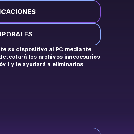
ICACIONES
MPORALES
e su dispositivo al PC mediante
detectará los archivos innecesarios
óvil y le ayudará a eliminarlos