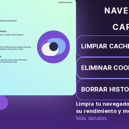
NAVE
CAR
LIMPIAR CACH
ELIMINAR COO
BORRAR HISTO
Limpia tu navegado
su rendimiento y me
Más detalles