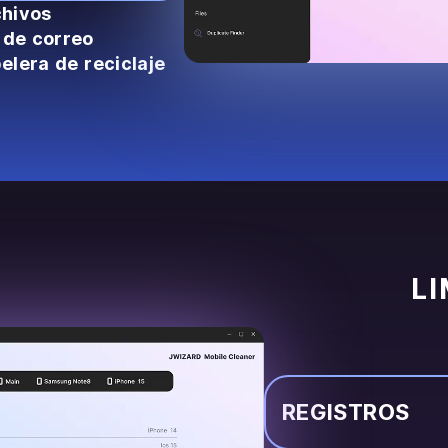
chivos
 de correo
elera de reciclaje
LI
REGISTROS