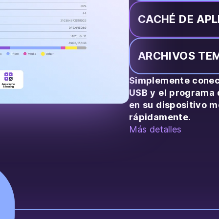
CACHÉ DE APL
ARCHIVOS TE
Simplemente conect
USB y el programa 
en su dispositivo m
rápidamente.
Más detalles