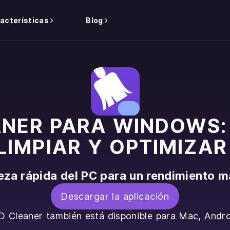
acterísticas
Blog
ANER PARA WINDOWS:
LIMPIAR Y OPTIMIZAR
eza rápida del PC para un rendimiento 
Descargar la aplicación
 Cleaner también está disponible para
Mac
,
Andro