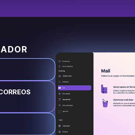
NADOR
 CORREOS