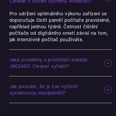
Cleaner k čištění systému Windows?
Pro udržení optimálního výkonu zařízení se
doporučuje čistit paměť počítače pravidelně,
například jednou týdně. Četnost čištění
počítače od digitálního smetí závisí na tom,
jak intenzivně počítač používáte.
Jaké problémy s prohlížeči dokáže
JWiZARD Cleaner vyřešit?
Jak poznám, že je čas vyčistit
systémovou mezipaměť?