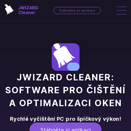
JWIZARD
Stáhněte si aplikaci
Cleaner
JWIZARD CLEANER:
SOFTWARE PRO ČIŠTĚNÍ
A OPTIMALIZACI OKEN
Rychlé vyčištění PC pro špičkový výkon!
Stáhněte si aplikaci