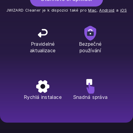
JWIZARD Cleaner je k dispozici také pro
Mac
,
Android
a
iOS
Pravidelné
Bezpečné
aktualizace
používání
Rychlá instalace
Snadná správa