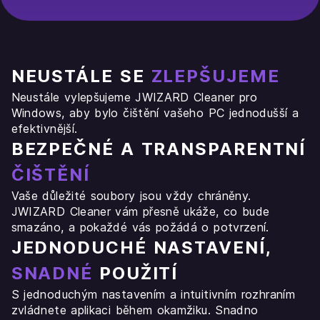
NEUSTÁLE SE
ZLEPŠUJEME
Neustále vylepšujeme JWIZARD Cleaner pro
Windows, aby bylo čištění vašeho PC jednodušší a
efektivnější.
BEZPEČNÉ A TRANSPARENTNÍ
ČIŠTĚNÍ
Vaše důležité soubory jsou vždy chráněny.
JWIZARD Cleaner vám přesně ukáže, co bude
smazáno, a pokaždé vás požádá o potvrzení.
JEDNODUCHÉ NASTAVENÍ,
SNADNÉ
POUŽITÍ
S jednoduchým nastavením a intuitivním rozhraním
zvládnete aplikaci během okamžiku. Snadno