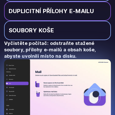
DUPLICITNÍ PŘÍLOHY E-MAILU
SOUBORY KOŠE
Vyčistěte počítač: odstraňte stažené
soubory, přílohy e-mailů a obsah koše,
abyste uvolnili místo na disku.