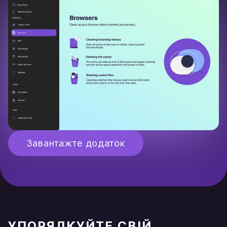
Завантажте додаток
УПОРЯДКУЙТЕ СВІЙ