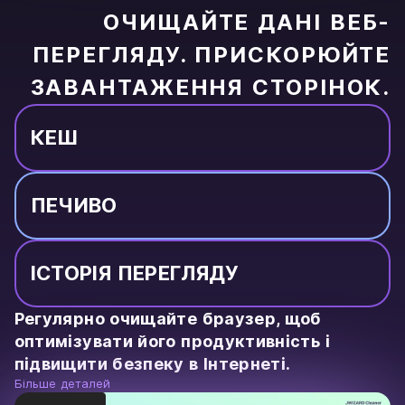
ОЧИЩАЙТЕ ДАНІ ВЕБ-
ПЕРЕГЛЯДУ. ПРИСКОРЮЙТЕ
ЗАВАНТАЖЕННЯ СТОРІНОК.
КЕШ
ПЕЧИВО
ІСТОРІЯ ПЕРЕГЛЯДУ
Регулярно очищайте браузер, щоб
оптимізувати його продуктивність і
підвищити безпеку в Інтернеті.
Більше деталей