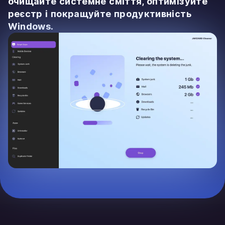
очищайте системне сміття, оптимізуйте
реєстр і покращуйте продуктивність
Windows.