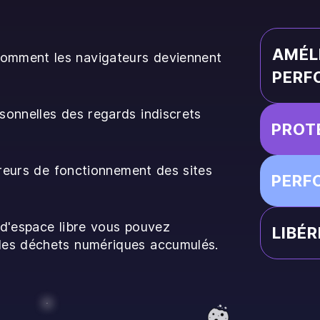
AMÉL
omment les navigateurs deviennent
PERF
sonnelles des regards indiscrets
PROTE
rreurs de fonctionnement des sites
PERF
 d'espace libre vous pouvez
LIBÉR
des déchets numériques accumulés.