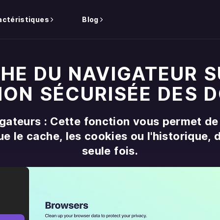
actéristiques
Blog
CHE DU NAVIGATEUR 
ION SÉCURISÉE DES 
gateurs : Cette fonction vous permet de
ue le cache, les cookies ou l'historique,
seule fois.