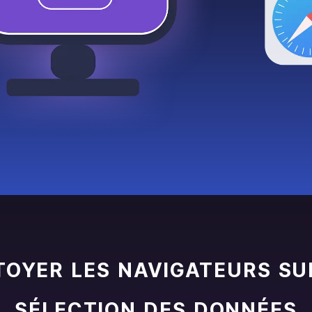
OYER LES NAVIGATEURS SU
SÉLECTION DES DONNÉES