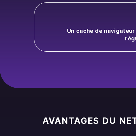
Un cache de navigateur 
rég
AVANTAGES DU NE