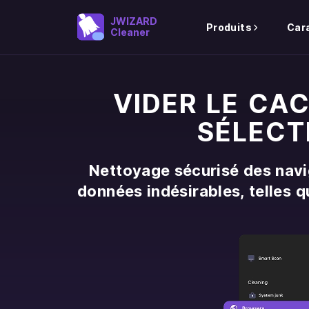
JWIZARD
Produits
Car
Cleaner
VIDER LE CA
SÉLECT
Nettoyage sécurisé des navi
données indésirables, telles q