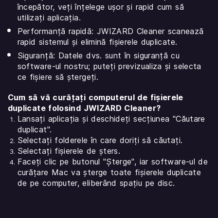
începător, veți înțelege ușor și rapid cum să
utilizați aplicația.
Performanță rapidă: JWIZARD Cleaner scanează
rapid sistemul și elimină fișierele duplicate.
Siguranță: Datele dvs. sunt în siguranță cu
software-ul nostru; puteți previzualiza și selecta
ce fișiere să ștergeți.
Cum să vă curățați computerul de fișierele
duplicate folosind JWIZARD Cleaner?
Lansați aplicația și deschideți secțiunea "Căutare
duplicat".
Selectați folderele în care doriți să căutați.
Selectați fișierele de șters.
Faceți clic pe butonul "Șterge", iar software-ul de
curățare Mac va șterge toate fișierele duplicate
de pe computer, eliberând spațiu pe disc.