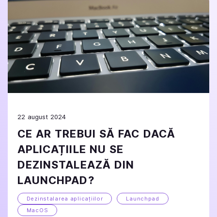
22 august 2024
CE AR TREBUI SĂ FAC DACĂ
APLICAȚIILE NU SE
DEZINSTALEAZĂ DIN
LAUNCHPAD?
Dezinstalarea aplicațiilor
Launchpad
MacOS