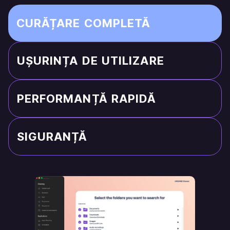
CURĂȚARE COMPLETĂ
UȘURINȚA DE UTILIZARE
PERFORMANȚĂ RAPIDĂ
SIGURANȚĂ