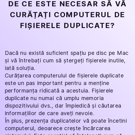
DE CE ESTE NECESAR SĂ VĂ
CURĂȚAȚI COMPUTERUL DE
FIȘIERELE DUPLICATE?
Dacă nu există suficient spațiu pe disc pe Mac
și vă întrebați cum să ștergeți fișierele inutile,
iată soluția.
Curățarea computerului de fișierele duplicate
este un pas important pentru a menține
performanța ridicată a acestuia. Fișierele
duplicate nu numai că umplu memoria
dispozitivului dvs., dar împiedică și căutarea
informațiilor de care aveți nevoie.
În plus, prezența duplicatelor vă poate încetini
computerul, deoarece crește încărcarea