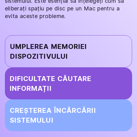
sistemului. Este esențial să înțelegeți cum să
eliberați spațiu pe disc pe un Mac pentru a
evita aceste probleme.
UMPLEREA MEMORIEI
DISPOZITIVULUI
DIFICULTATE CĂUTARE
INFORMAȚII
CREȘTEREA ÎNCĂRCĂRII
SISTEMULUI