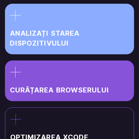
ANALIZAȚI STAREA
DISPOZITIVULUI
CURĂȚAREA BROWSERULUI
OPTIMIZAREA XCODE