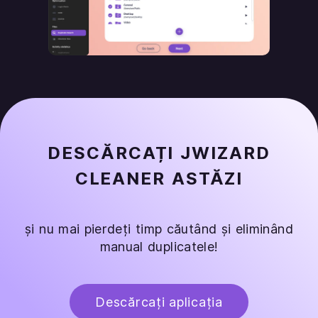
DESCĂRCAȚI JWIZARD
CLEANER ASTĂZI
și nu mai pierdeți timp căutând și eliminând
manual duplicatele!
Descărcați aplicația