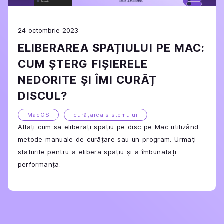
24 octombrie 2023
ELIBERAREA SPAȚIULUI PE MAC:
CUM ȘTERG FIȘIERELE
NEDORITE ȘI ÎMI CURĂȚ
DISCUL?
MacOS
curățarea sistemului
Aflați cum să eliberați spațiu pe disc pe Mac utilizând
metode manuale de curățare sau un program. Urmați
sfaturile pentru a elibera spațiu și a îmbunătăți
performanța.