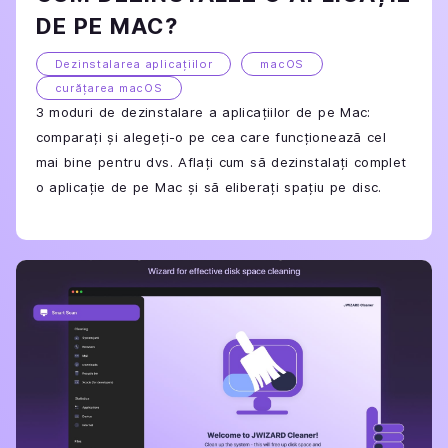
DE PE MAC?
Dezinstalarea aplicațiilor
macOS
curățarea macOS
3 moduri de dezinstalare a aplicațiilor de pe Mac:
comparați și alegeți-o pe cea care funcționează cel
mai bine pentru dvs. Aflați cum să dezinstalați complet
o aplicație de pe Mac și să eliberați spațiu pe disc.