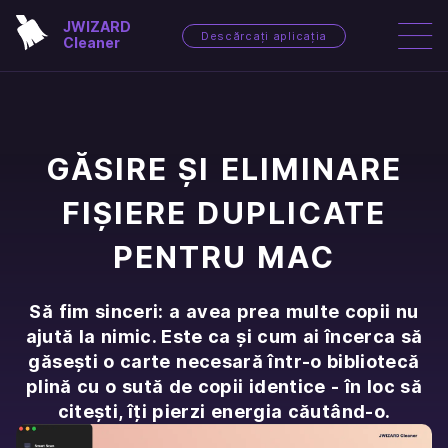
JWIZARD
Descărcați aplicația
Cleaner
GĂSIRE ȘI ELIMINARE
FIȘIERE DUPLICATE
PENTRU MAC
Să fim sinceri: a avea prea multe copii nu
ajută la nimic. Este ca și cum ai încerca să
găsești o carte necesară într-o bibliotecă
plină cu o sută de copii identice - în loc să
citești, îți pierzi energia căutând-o.