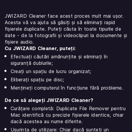
JWIZARD Cleaner face acest proces mult mai ușor.
Acesta vă va ajuta să găsiți și să eliminați rapid
fișierele duplicate. Puteți căuta în toate tipurile de
date - de la fotografii și videoclipuri la documente și
fișiere audio.
Cu JWIZARD Cleaner, puteți:
Efectuați căutări amănunțite și eliminați în
siguranță dublurile;
Creați un spațiu de lucru organizat;
Eliberați spațiu pe disc;
Mențineți computerul în funcțiune fără probleme.
De ce să alegeți JWIZARD Сleaner?
Curățare completă: Duplicate File Remover pentru
Mac identifică cu precizie fișierele identice, chiar
dacă acestea au nume diferite.
Ușurința de utilizare: Chiar dacă sunteți un