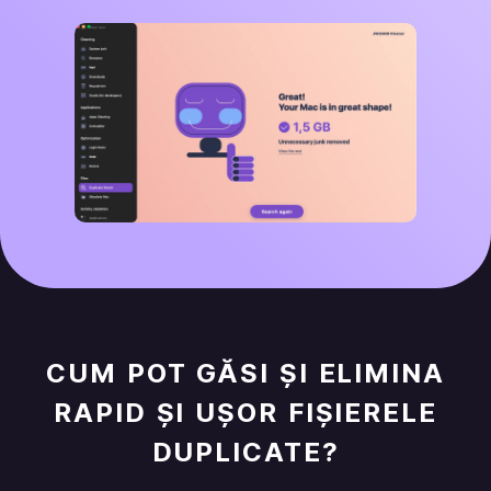
CUM POT GĂSI ȘI ELIMINA
RAPID ȘI UȘOR FIȘIERELE
DUPLICATE?