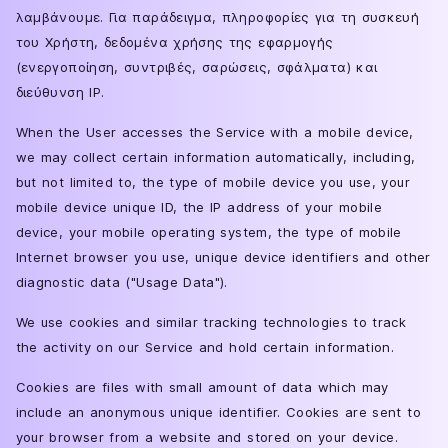
λαμβάνουμε. Για παράδειγμα, πληροφορίες για τη συσκευή
του Χρήστη, δεδομένα χρήσης της εφαρμογής
(ενεργοποίηση, συντριβές, σαρώσεις, σφάλματα) και
διεύθυνση IP.
When the User accesses the Service with a mobile device,
we may collect certain information automatically, including,
but not limited to, the type of mobile device you use, your
mobile device unique ID, the IP address of your mobile
device, your mobile operating system, the type of mobile
Internet browser you use, unique device identifiers and other
diagnostic data ("Usage Data").
We use cookies and similar tracking technologies to track
the activity on our Service and hold certain information.
Cookies are files with small amount of data which may
include an anonymous unique identifier. Cookies are sent to
your browser from a website and stored on your device.