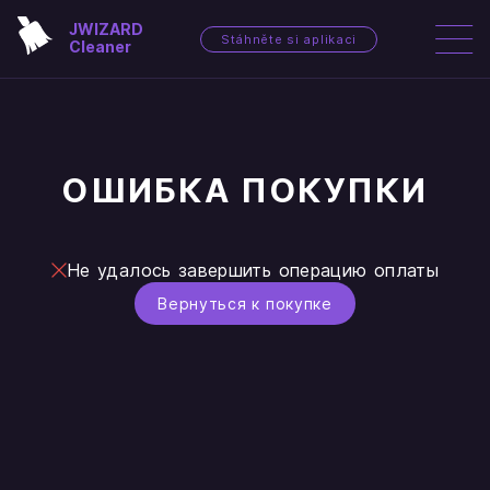
JWIZARD
Stáhněte si aplikaci
Cleaner
ОШИБКА ПОКУПКИ
Не удалось завершить операцию оплаты
Вернуться к покупке