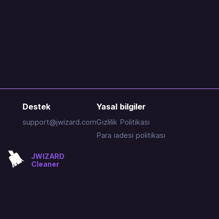
Destek
Yasal bilgiler
support@jwizard.com
Gizlilik Politikası
Para iadesi politikası
JWIZARD
Cleaner