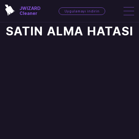
JWIZARD
Uygulamayı indirin
Cleaner
SATIN ALMA HATASI