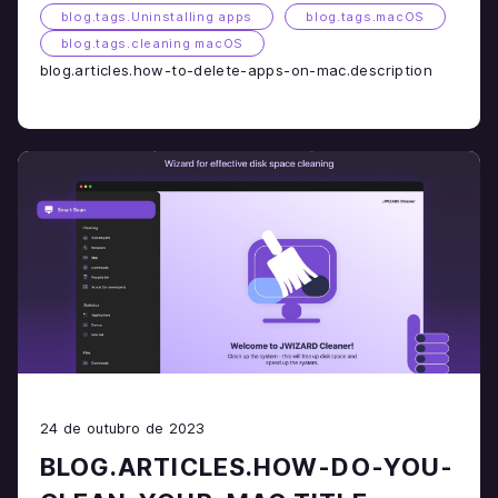
blog.tags.Uninstalling apps
blog.tags.macOS
blog.tags.cleaning macOS
blog.articles.how-to-delete-apps-on-mac.description
24 de outubro de 2023
BLOG.ARTICLES.HOW-DO-YOU-