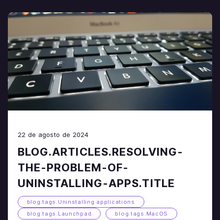
22 de agosto de 2024
BLOG.ARTICLES.RESOLVING-
THE-PROBLEM-OF-
UNINSTALLING-APPS.TITLE
blog.tags.Uninstalling applications
blog.tags.Launchpad
blog.tags.MacOS