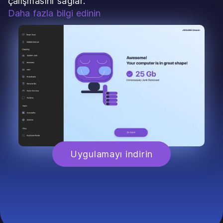
çalışmasını sağlar.
Daha fazla bilgi edinin
Uygulamayı indirin