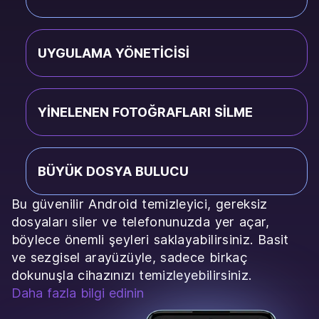
UYGULAMA YÖNETICISI
YINELENEN FOTOĞRAFLARI SILME
BÜYÜK DOSYA BULUCU
Bu güvenilir Android temizleyici, gereksiz
dosyaları siler ve telefonunuzda yer açar,
böylece önemli şeyleri saklayabilirsiniz. Basit
ve sezgisel arayüzüyle, sadece birkaç
dokunuşla cihazınızı temizleyebilirsiniz.
Daha fazla bilgi edinin