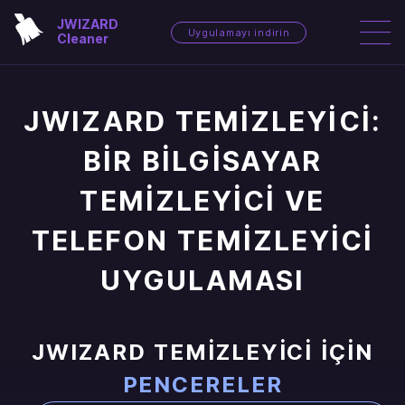
JWIZARD
Uygulamayı indirin
Cleaner
JWIZARD TEMIZLEYICI:
BIR BILGISAYAR
TEMIZLEYICI VE
TELEFON TEMIZLEYICI
UYGULAMASI
JWIZARD TEMIZLEYICI IÇIN
PENCERELER