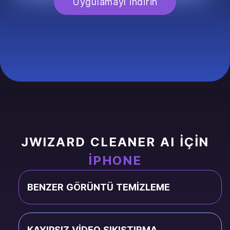
Uygulamayı indirin
JWIZARD CLEANER AI IÇIN
IPHONE
BENZER GÖRÜNTÜ TEMIZLEME
KAYIPSIZ VIDEO SIKIŞTIRMA