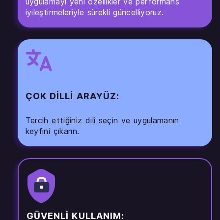
uygulamayı yeni özellikler ve performans
iyileştirmeleriyle sürekli güncelliyoruz.
ÇOK DILLI ARAYÜZ:
Tercih ettiğiniz dili seçin ve uygulamanın
keyfini çıkarın.
GÜVENLI KULLANIM: