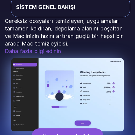
SISTEM GENEL BAKIŞI
Gereksiz dosyaları temizleyen, uygulamaları
tamamen kaldıran, depolama alanını boşaltan
ve Mac'inizin hızını artıran güçlü bir hepsi bir
arada Mac temizleyicisi.
Daha fazla bilgi edinin