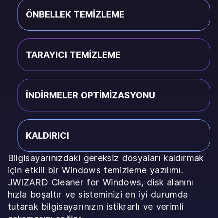
ÖNBELLEK TEMIZLEME
TARAYICI TEMIZLEME
İNDIRMELER OPTIMIZASYONU
KALDIRICI
Bilgisayarınızdaki gereksiz dosyaları kaldırmak
için etkili bir Windows temizleme yazılımı.
JWIZARD Cleaner for Windows, disk alanını
hızla boşaltır ve sisteminizi en iyi durumda
tutarak bilgisayarınızın istikrarlı ve verimli