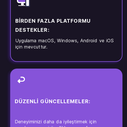
BIRDEN FAZLA PLATFORMU
DESTEKLER:
Uygulama macOS, Windows, Android ve iOS
için mevcuttur.
DÜZENLI GÜNCELLEMELER:
Deneyiminizi daha da iyileştirmek için